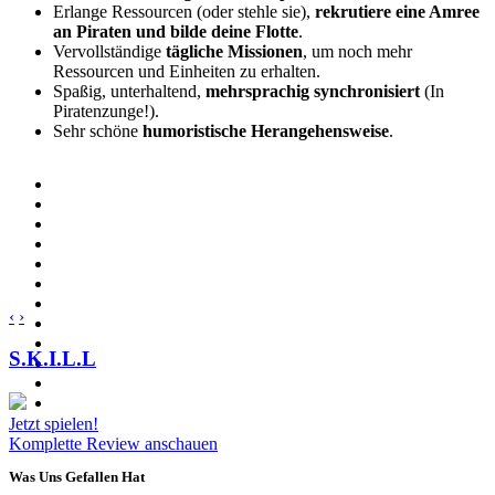
Erlange Ressourcen (oder stehle sie),
rekrutiere eine Amree
an Piraten und bilde deine Flotte
.
Vervollständige
tägliche Missionen
, um noch mehr
Ressourcen und Einheiten zu erhalten.
Spaßig, unterhaltend,
mehrsprachig synchronisiert
(In
Piratenzunge!).
Sehr schöne
humoristische Herangehensweise
.
‹
›
S.K.I.L.L
Jetzt spielen!
Komplette Review anschauen
Was Uns Gefallen Hat