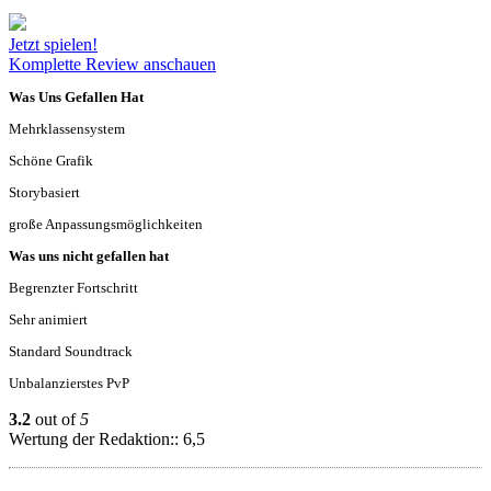
Jetzt spielen!
Komplette Review anschauen
Was Uns Gefallen Hat
Mehrklassensystem
Schöne Grafik
Storybasiert
große Anpassungsmöglichkeiten
Was uns nicht gefallen hat
Begrenzter Fortschritt
Sehr animiert
Standard Soundtrack
Unbalanzierstes PvP
3.2
out of
5
Wertung der Redaktion:: 6,5