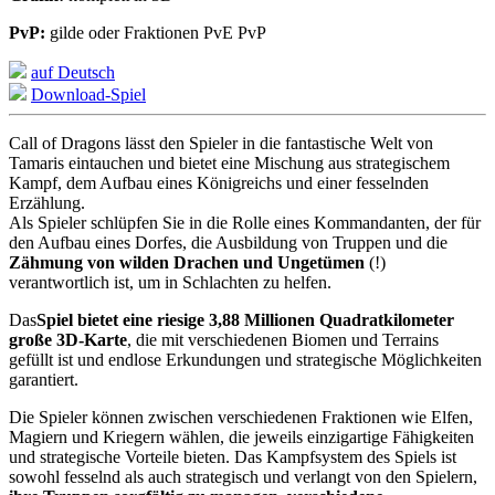
PvP:
gilde oder Fraktionen PvE PvP
auf Deutsch
Download-Spiel
Call of Dragons lässt den Spieler in die fantastische Welt von
Tamaris eintauchen und bietet eine Mischung aus strategischem
Kampf, dem Aufbau eines Königreichs und einer fesselnden
Erzählung.
Als Spieler schlüpfen Sie in die Rolle eines Kommandanten, der für
den Aufbau eines Dorfes, die Ausbildung von Truppen und die
Zähmung von wilden Drachen und Ungetümen
(!)
verantwortlich ist, um in Schlachten zu helfen.
Das
Spiel bietet eine riesige 3,88 Millionen Quadratkilometer
große 3D-Karte
, die mit verschiedenen Biomen und Terrains
gefüllt ist und endlose Erkundungen und strategische Möglichkeiten
garantiert.
Die Spieler können zwischen verschiedenen Fraktionen wie Elfen,
Magiern und Kriegern wählen, die jeweils einzigartige Fähigkeiten
und strategische Vorteile bieten. Das Kampfsystem des Spiels ist
sowohl fesselnd als auch strategisch und verlangt von den Spielern,