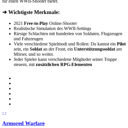
für einen WWII-Shooter bietet.
➔ Wichtigste Merkmale:
2021
Free-to-Play
Online-Shooter
Realistische Simulation des WWII-Settings
Riesige Schlachten mit hunderten von Soldaten, Flugzeugen
und Fahrzeugen
Viele verschiedene Spielmodi und Rollen: Du kannst ein
Pilot
sein, ein
Soldat
an der Front, ein
Unterstützungssoldat
am
Mörser, und so weiter.
Jeder Spieler kann verschiedene Mitglieder seiner Truppe
steuern, mit
zusätzlichen RPG-Elementen
‹
›
Armored Warfare