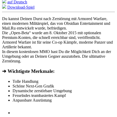
auf Deutsch
Download-Spiel
Du kannst Deinen Durst nach Zerstörung mit Armored Warfare,
einen modernen Militärspiel, das von Obsidian Entertainment und
Mail.Ru entwickelt wurde, befriedigen.
Die „Open-Beta“ wurde am 8. Oktober 2015 mit optionalen
Premium-Konten, die schnell erreichbar sind, veröffentlicht.
Armored Warfare ist für seine Co-op Kämpfe, moderne Panzer und
Artillerie bekannt.
In diesem kostenlosen MMO hast Du die Möglichkeit Dich an der
Umgebung oder an Deinen Gegner auszutoben. Die ultimative
Zerstörung.
➔ Wichtigste Merkmale:
Tolle Handlung
Schöne Next-Gen Grafik
Dynamische zerstörbare Umgebung
Fesselndes teambasiertes Kampf
Anpassbare Ausrüstung