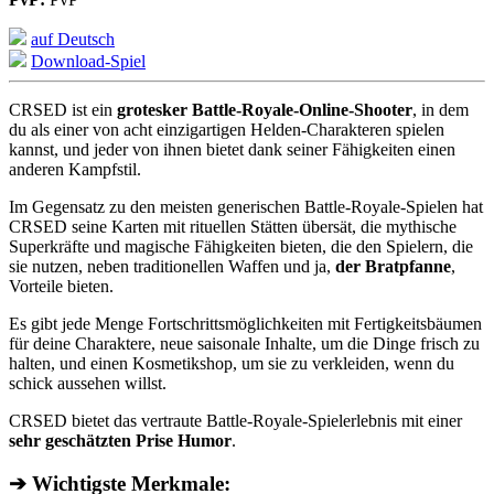
auf Deutsch
Download-Spiel
CRSED ist ein
grotesker Battle-Royale-Online-Shooter
, in dem
du als einer von acht einzigartigen Helden-Charakteren spielen
kannst, und jeder von ihnen bietet dank seiner Fähigkeiten einen
anderen Kampfstil.
Im Gegensatz zu den meisten generischen Battle-Royale-Spielen hat
CRSED seine Karten mit rituellen Stätten übersät, die mythische
Superkräfte und magische Fähigkeiten bieten, die den Spielern, die
sie nutzen, neben traditionellen Waffen und ja,
der Bratpfanne
,
Vorteile bieten.
Es gibt jede Menge Fortschrittsmöglichkeiten mit Fertigkeitsbäumen
für deine Charaktere, neue saisonale Inhalte, um die Dinge frisch zu
halten, und einen Kosmetikshop, um sie zu verkleiden, wenn du
schick aussehen willst.
CRSED bietet das vertraute Battle-Royale-Spielerlebnis mit einer
sehr geschätzten Prise Humor
.
➔ Wichtigste Merkmale: