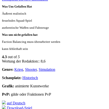
Was Uns Gefallen Hat
Äußerst realistisch
fesselndes Squad-Spiel
authentische Waffen und Fahrzeuge
Was uns nicht gefallen hat
Faction Balancing muss überarbeitet werden
kann fehlerhaft sein
4.3
out of
5
Wertung der Redaktion:: 8,6
Genre:
Krieg
,
Shooter
,
Simulation
Schauplatz:
Historisch
Grafik:
animierte Kunstwerke
PvP:
gilde oder Fraktionen PvP
auf Deutsch
Download-Spiel