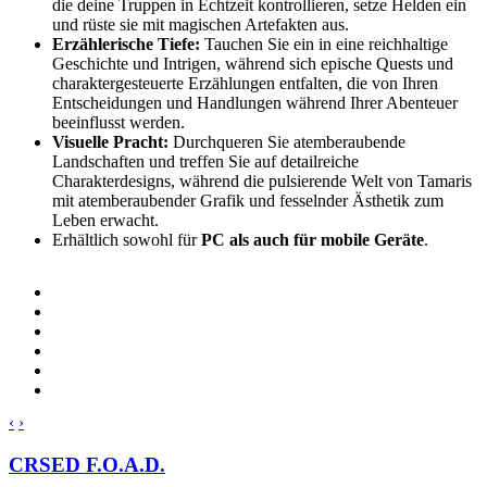
die deine Truppen in Echtzeit kontrollieren, setze Helden ein
und rüste sie mit magischen Artefakten aus.
Erzählerische Tiefe:
Tauchen Sie ein in eine reichhaltige
Geschichte und Intrigen, während sich epische Quests und
charaktergesteuerte Erzählungen entfalten, die von Ihren
Entscheidungen und Handlungen während Ihrer Abenteuer
beeinflusst werden.
Visuelle Pracht:
Durchqueren Sie atemberaubende
Landschaften und treffen Sie auf detailreiche
Charakterdesigns, während die pulsierende Welt von Tamaris
mit atemberaubender Grafik und fesselnder Ästhetik zum
Leben erwacht.
Erhältlich sowohl für
PC als auch für mobile Geräte
.
‹
›
CRSED F.O.A.D.