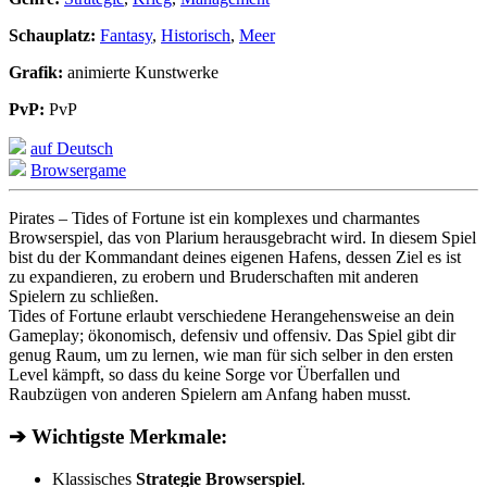
Schauplatz:
Fantasy
,
Historisch
,
Meer
Grafik:
animierte Kunstwerke
PvP:
PvP
auf Deutsch
Browsergame
Pirates – Tides of Fortune ist ein komplexes und charmantes
Browserspiel, das von Plarium herausgebracht wird. In diesem Spiel
bist du der Kommandant deines eigenen Hafens, dessen Ziel es ist
zu expandieren, zu erobern und Bruderschaften mit anderen
Spielern zu schließen.
Tides of Fortune erlaubt verschiedene Herangehensweise an dein
Gameplay; ökonomisch, defensiv und offensiv. Das Spiel gibt dir
genug Raum, um zu lernen, wie man für sich selber in den ersten
Level kämpft, so dass du keine Sorge vor Überfallen und
Raubzügen von anderen Spielern am Anfang haben musst.
➔ Wichtigste Merkmale:
Klassisches
Strategie Browserspiel
.