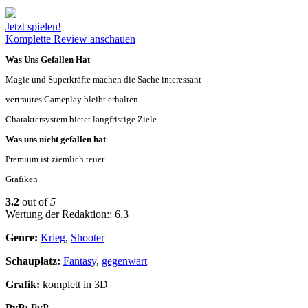
Jetzt spielen!
Komplette Review anschauen
Was Uns Gefallen Hat
Magie und Superkräfte machen die Sache interessant
vertrautes Gameplay bleibt erhalten
Charaktersystem bietet langfristige Ziele
Was uns nicht gefallen hat
Premium ist ziemlich teuer
Grafiken
3.2
out of
5
Wertung der Redaktion:: 6,3
Genre:
Krieg
,
Shooter
Schauplatz:
Fantasy
,
gegenwart
Grafik:
komplett in 3D
PvP:
PvP