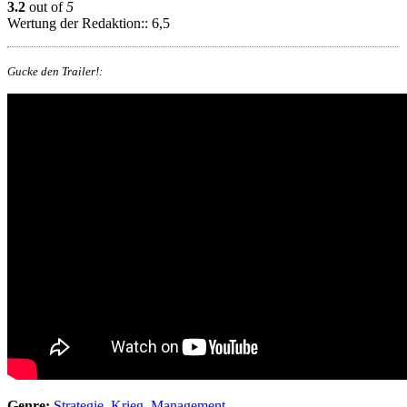
3.2
out of
5
Wertung der Redaktion:: 6,5
Gucke den Trailer!:
Genre:
Strategie
,
Krieg
,
Management