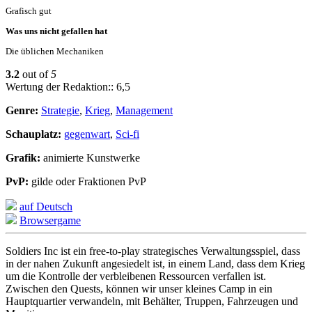
Grafisch gut
Was uns nicht gefallen hat
Die üblichen Mechaniken
3.2
out of
5
Wertung der Redaktion:: 6,5
Genre:
Strategie
,
Krieg
,
Management
Schauplatz:
gegenwart
,
Sci-fi
Grafik:
animierte Kunstwerke
PvP:
gilde oder Fraktionen PvP
auf Deutsch
Browsergame
Soldiers Inc ist ein free-to-play strategisches Verwaltungsspiel, dass
in der nahen Zukunft angesiedelt ist, in einem Land, dass dem Krieg
um die Kontrolle der verbleibenen Ressourcen verfallen ist.
Zwischen den Quests, können wir unser kleines Camp in ein
Hauptquartier verwandeln, mit Behälter, Truppen, Fahrzeugen und