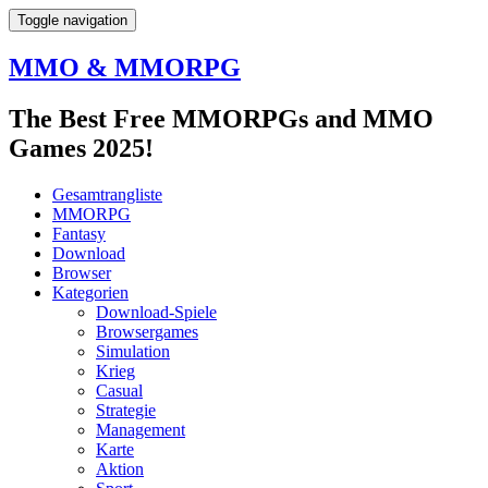
Toggle navigation
MMO & MMORPG
The Best Free MMORPGs and MMO
Games 2025!
Gesamtrangliste
MMORPG
Fantasy
Download
Browser
Kategorien
Download-Spiele
Browsergames
Simulation
Krieg
Casual
Strategie
Management
Karte
Aktion