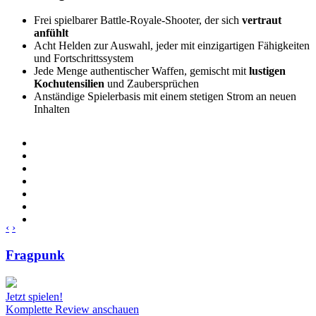
Frei spielbarer Battle-Royale-Shooter, der sich
vertraut
anfühlt
Acht Helden zur Auswahl, jeder mit einzigartigen Fähigkeiten
und Fortschrittssystem
Jede Menge authentischer Waffen, gemischt mit
lustigen
Kochutensilien
und Zaubersprüchen
Anständige Spielerbasis mit einem stetigen Strom an neuen
Inhalten
‹
›
Fragpunk
Jetzt spielen!
Komplette Review anschauen