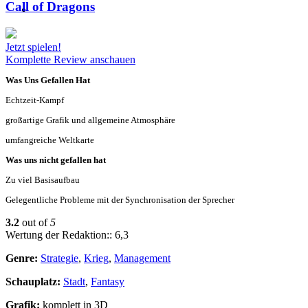
Call of Dragons
Jetzt spielen!
Komplette Review anschauen
Was Uns Gefallen Hat
Echtzeit-Kampf
großartige Grafik und allgemeine Atmosphäre
umfangreiche Weltkarte
Was uns nicht gefallen hat
Zu viel Basisaufbau
Gelegentliche Probleme mit der Synchronisation der Sprecher
3.2
out of
5
Wertung der Redaktion:: 6,3
Genre:
Strategie
,
Krieg
,
Management
Schauplatz:
Stadt
,
Fantasy
Grafik:
komplett in 3D