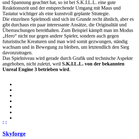
und Spannung geachtet hat, so ist bei S.K.I.L.L. eine gute
Reaktionszeit und der entsprechende Umgang mit Maus und
Tastatur wichtiger als eine kunstvoll geplante Strategie.
Die einzelnen Spielmodi sind sich im Grunde recht ähnlich, aber es
gibt durchaus ein paar interessante Ansätze, die Originalität und
Überraschungen bereithalten. Zum Beispiel kämpft man im Modus
„Hero“ nicht nur gegen andere Spieler, sondern auch gegen
futuristische Kreaturen und man wird somit gezwungen, ständig
wachsam und in Bewegung zu bleiben, um letztendlich den Sieg
davonzutragen.
Das Spielniveau wird gerade durch Grafik und technische Aspekte
angehoben, nicht zuletzt, weil
S.K.I.L.L. von der bekannten
Unreal Engine 3 betrieben wird
.
‹
›
Skyforge