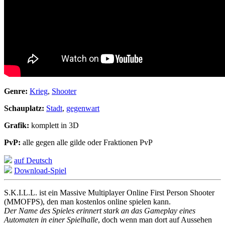
Genre:
Krieg
,
Shooter
Schauplatz:
Stadt
,
gegenwart
Grafik:
komplett in 3D
PvP:
alle gegen alle gilde oder Fraktionen PvP
auf Deutsch
Download-Spiel
S.K.I.L.L. ist ein Massive Multiplayer Online First Person Shooter
(MMOFPS), den man kostenlos online spielen kann.
Der Name des Spieles erinnert stark an das Gameplay eines
Automaten in einer Spielhalle
, doch wenn man dort auf Aussehen