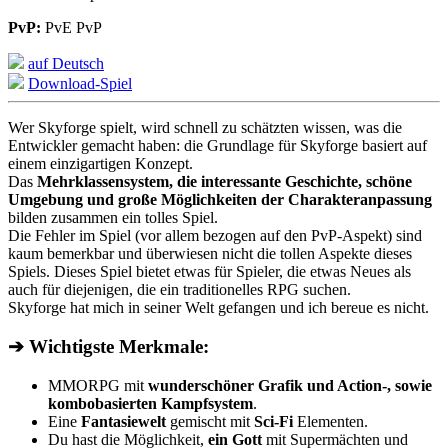
PvP:
PvE PvP
auf Deutsch
Download-Spiel
Wer Skyforge spielt, wird schnell zu schätzten wissen, was die
Entwickler gemacht haben: die Grundlage für Skyforge basiert auf
einem einzigartigen Konzept.
Das
Mehrklassensystem, die interessante Geschichte, schöne
Umgebung und große Möglichkeiten der Charakteranpassung
bilden zusammen ein tolles Spiel.
Die Fehler im Spiel (vor allem bezogen auf den PvP-Aspekt) sind
kaum bemerkbar und überwiesen nicht die tollen Aspekte dieses
Spiels. Dieses Spiel bietet etwas für Spieler, die etwas Neues als
auch für diejenigen, die ein traditionelles RPG suchen.
Skyforge hat mich in seiner Welt gefangen und ich bereue es nicht.
➔ Wichtigste Merkmale:
MMORPG mit
wunderschöner Grafik und Action-, sowie
kombobasierten Kampfsystem
.
Eine
Fantasiewelt
gemischt mit
Sci-Fi
Elementen.
Du hast die Möglichkeit,
ein Gott
mit Supermächten und