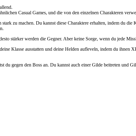
allend.
ähnlichen Casual Games, und die von den einzelnen Charakteren verwen
stark zu machen. Du kannst diese Charaktere erhalten, indem du die K
n.
sto stärker werden die Gegner. Aber keine Sorge, wenn du jede Missio
eine Klasse ausstatten und deine Helden aufleveln, indem du ihnen XP
trittst du gegen den Boss an. Du kannst auch einer Gilde beitreten und 