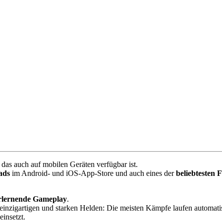
das auch auf mobilen Geräten verfügbar ist.
ads
im Android- und iOS-App-Store und auch eines der
beliebtesten 
erlernende Gameplay
.
inzigartigen und starken Helden: Die meisten Kämpfe laufen automatis
insetzt.