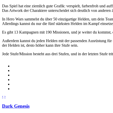
Das Spiel hat eine ziemlich gute Grafik: verspielt, farbenfroh und auff
Das Artwork der Charaktere unterscheidet sich deutlich von anderen 
In Hero Wars sammelst du über 50 einzigartige Helden, um dein Team 
Allerdings kannst du nur die fünf stärksten Helden im Kampf einsetze
Es gibt 13 Kampagnen mit 190 Missionen, und je weiter du kommst, de
Außerdem kannst du jeden Helden mit der passenden Ausrüstung für d
der Helden ist, desto höher kann ihre Stufe sein.
Jede Stufe/Mission besteht aus drei Stufen, und in der letzten Stufe 
‹
›
Dark Genesis