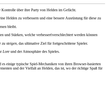
ie Kontrolle über ihre Party von Helden im Gefächt.
ine Helden zu verbessern und eine bessere Ausrüstung für diese zu
nen bleibt.
hen und Stärken, welche verbessert\verschlechtert werden können
 zu steigen
, das ultimative Ziel für fortgeschrittene Spieler.
ur
Lore
und der Atmosphäre des Spieles.
nd es einige typische Spiel-Mechaniken von ihren Browser-basierten
enten und der Vielfalt an Helden, das ist, wo der richtige Spaß für