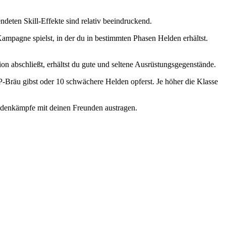
deten Skill-Effekte sind relativ beeindruckend.
ampagne spielst, in der du in bestimmten Phasen Helden erhältst.
n abschließt, erhältst du gute und seltene Ausrüstungsgegenstände.
-Bräu gibst oder 10 schwächere Helden opferst. Je höher die Klasse
Gildenkämpfe mit deinen Freunden austragen.