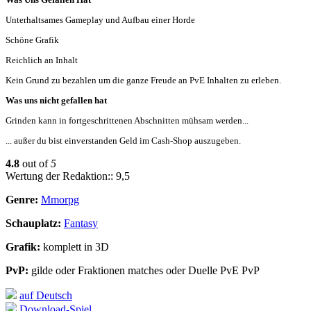
Unterhaltsames Gameplay und Aufbau einer Horde
Schöne Grafik
Reichlich an Inhalt
Kein Grund zu bezahlen um die ganze Freude an PvE Inhalten zu erleben.
Was uns nicht gefallen hat
Grinden kann in fortgeschrittenen Abschnitten mühsam werden...
... außer du bist einverstanden Geld im Cash-Shop auszugeben.
4.8
out of
5
Wertung der Redaktion:: 9,5
Genre:
Mmorpg
Schauplatz:
Fantasy
Grafik:
komplett in 3D
PvP:
gilde oder Fraktionen matches oder Duelle PvE PvP
auf Deutsch
Download-Spiel